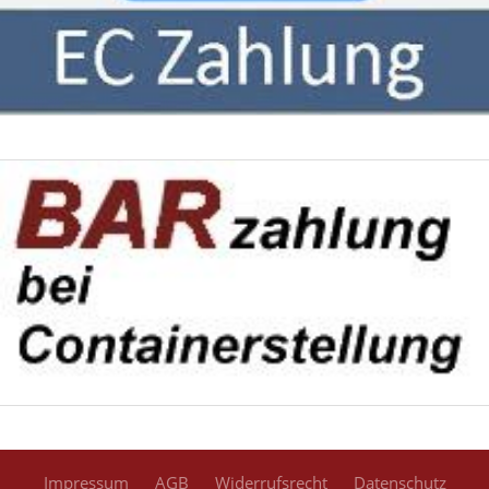
Impressum
AGB
Widerrufsrecht
Datenschutz