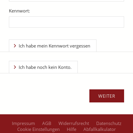
Kennwort:
Ich habe mein Kennwort vergessen
Ich habe noch kein Konto.
Impressum
AGB
Widerrufsrecht
Datenschutz
Cookie Einstellungen
Hilfe
Abfallkalkulator