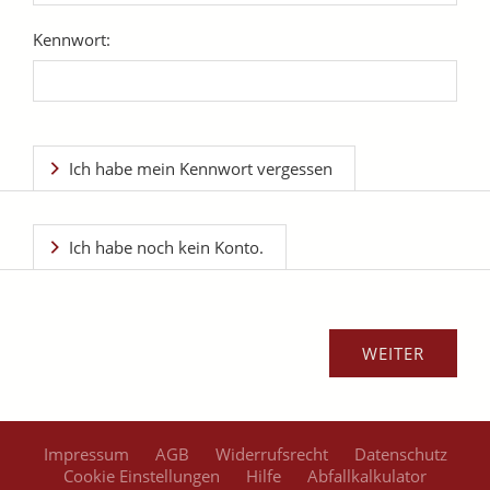
Kennwort:
Ich habe mein Kennwort vergessen
Ich habe noch kein Konto.
Impressum
AGB
Widerrufsrecht
Datenschutz
Cookie Einstellungen
Hilfe
Abfallkalkulator